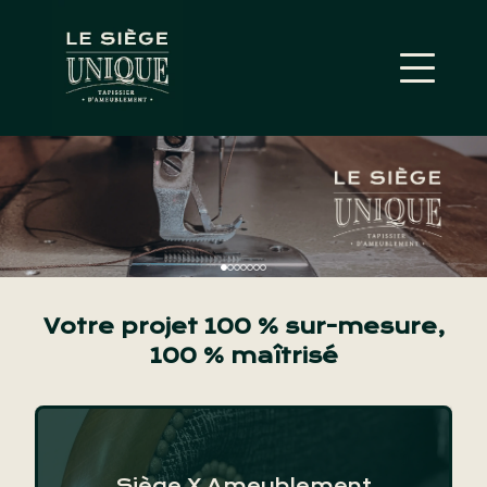
Tapissier d'ameublement s
Votre projet 100 % sur-mesure,
100 % maîtrisé
Siège X Ameublement