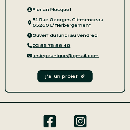
Florian Mocquet
51 Rue Georges Clémenceau
85260 L'Herbergement
Ouvert du lundi au vendredi
02 85 75 86 40
lesiegeunique@gmail.com
J'ai un projet