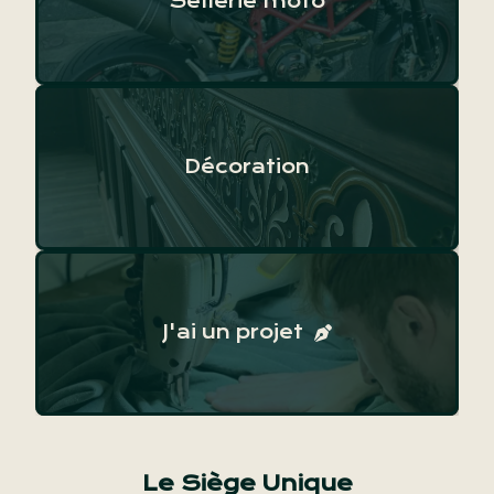
Sellerie moto
Décoration
J'ai un projet
Le Siège Unique